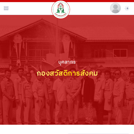
บุคลากร
กองสวัสดิการสังคม