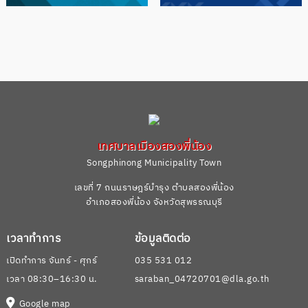
เทศบาลเมืองสองพี่น้อง
Songphinong Municipality Town
เลขที่ 7 ถนนราษฎร์บํารุง ตำบลสองพี่น้อง
อำเภอสองพี่น้อง จังหวัดสุพรรณบุรี
เวลาทำการ
ข้อมูลติดต่อ
เปิดทำการ จันทร์ - ศุกร์
035 531 012
เวลา 08:30–16:30 น.
saraban_04720701@dla.go.th
Google map